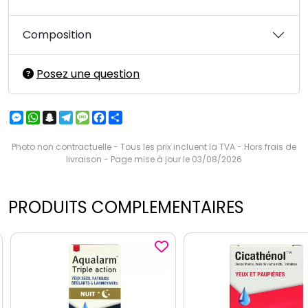
Composition
Posez une question
Messenger
WhatsApp
Snapchat
Telegram
Message
Facebook
Partager
Photo non contractuelle - Tous les prix incluent la TVA - Hors frais de
livraison - Page mise à jour le 03/08/2026
PRODUITS COMPLEMENTAIRES