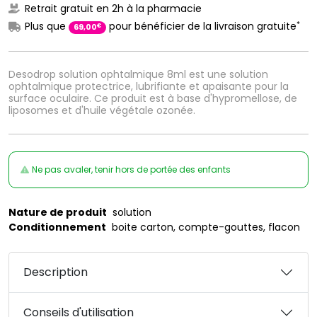
Retrait gratuit en 2h à la pharmacie
*
Plus que
pour bénéficier de la livraison gratuite
€
69
,
00
Desodrop solution ophtalmique 8ml est une solution
ophtalmique protectrice, lubrifiante et apaisante pour la
surface oculaire. Ce produit est à base d'hypromellose, de
liposomes et d'huile végétale ozonée.
Ne pas avaler, tenir hors de portée des enfants
Nature de produit
solution
Conditionnement
boite carton, compte-gouttes, flacon
Description
Conseils d'utilisation