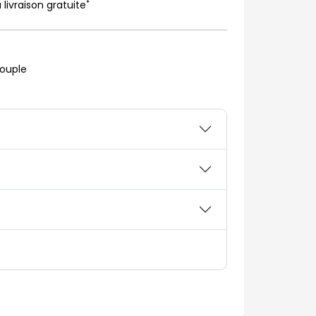
*
 livraison gratuite
souple