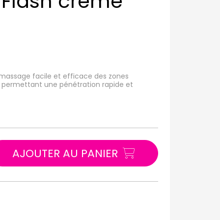
 Flash crème
assage facile et efficace des zones
e permettant une pénétration rapide et
AJOUTER AU PANIER