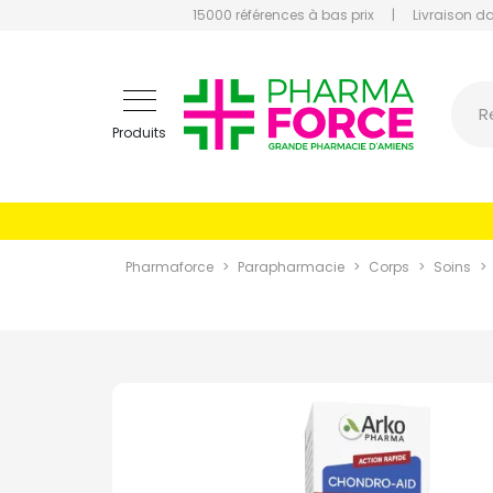
15000 références à bas prix
|
Livraison d
Pharmaf
R
Produits
Pharmaforce
Parapharmacie
Corps
Soins