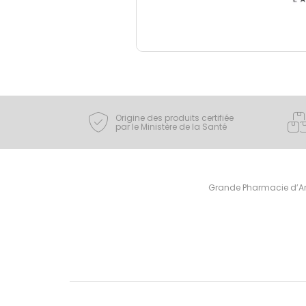
Origine des produits certifiée
par le Ministère de la Santé
Grande Pharmacie d’Ami