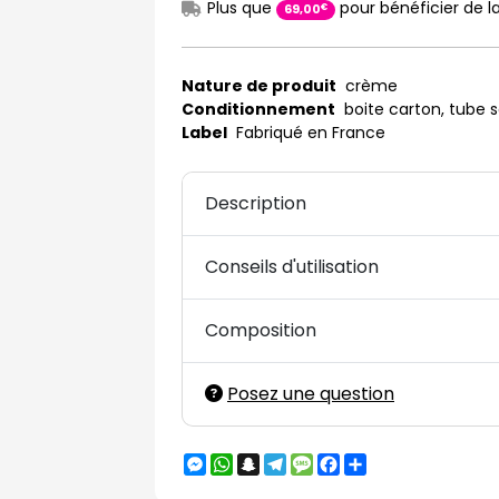
Plus que
pour bénéficier de la
€
69
,
00
Nature de produit
crème
Conditionnement
boite carton, tube 
Label
Fabriqué en France
Description
Conseils d'utilisation
Composition
Posez une question
Messenger
WhatsApp
Snapchat
Telegram
Message
Facebook
Partager