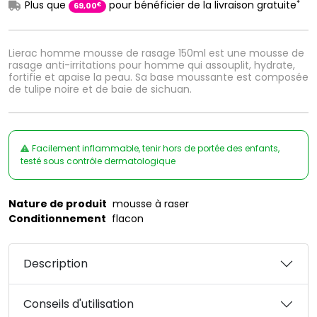
*
Plus que
pour bénéficier de la livraison gratuite
€
69
,
00
Lierac homme mousse de rasage 150ml est une mousse de
rasage anti-irritations pour homme qui assouplit, hydrate,
fortifie et apaise la peau. Sa base moussante est composée
de tulipe noire et de baie de sichuan.
Facilement inflammable, tenir hors de portée des enfants,
testé sous contrôle dermatologique
Nature de produit
mousse à raser
Conditionnement
flacon
Description
Conseils d'utilisation