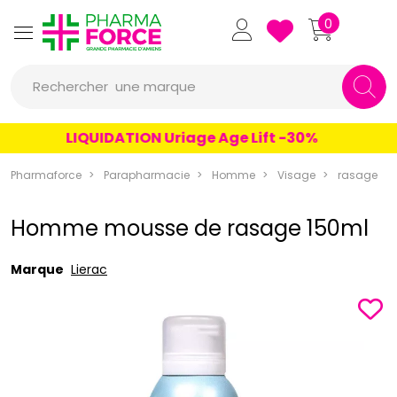
Pharmaforce Grande Pharmacie 
0
une marque
Rechercher
un conseil
LIQUIDATION Uriage Age Lift -30%
un produit
Pharmaforce
Parapharmacie
Homme
Visage
rasage
une marque
Homme mousse de rasage 150ml
Marque
Lierac