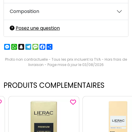
Composition
Posez une question
Messenger
WhatsApp
Snapchat
Telegram
Message
Facebook
Partager
Photo non contractuelle - Tous les prix incluent la TVA - Hors frais de
livraison - Page mise à jour le 03/08/2026
PRODUITS COMPLEMENTAIRES