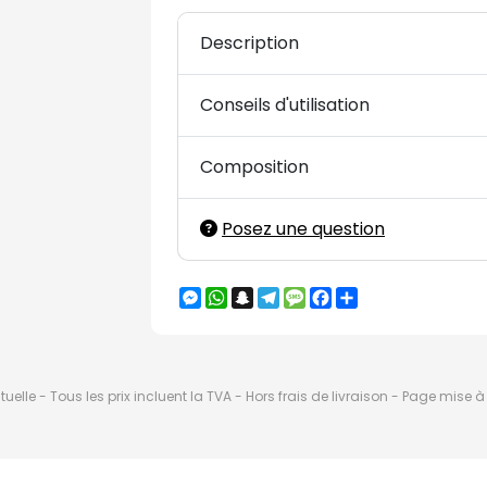
Description
Conseils d'utilisation
Composition
Posez une question
Messenger
WhatsApp
Snapchat
Telegram
Message
Facebook
Partager
elle - Tous les prix incluent la TVA - Hors frais de livraison - Page mise 