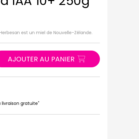
a IAA 10+ 250g
Herbesan est un miel de Nouvelle-Zélande.
AJOUTER AU PANIER
*
 livraison gratuite