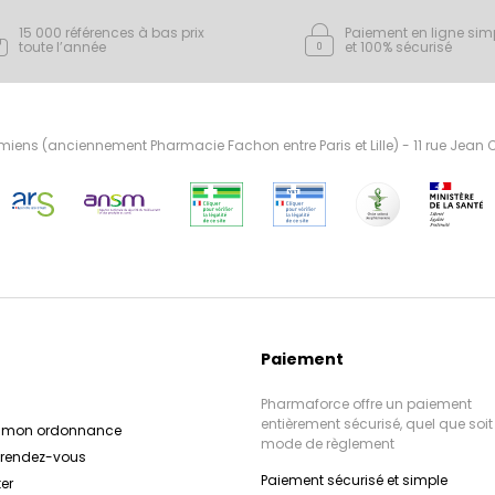
15 000 références à bas prix
Paiement en ligne sim
toute l’année
et 100% sécurisé
ens (anciennement Pharmacie Fachon entre Paris et Lille) - 11 rue Jean
Paiement
Pharmaforce offre un paiement
entièrement sécurisé, quel que soit 
r mon ordonnance
mode de règlement
e rendez-vous
Paiement sécurisé et simple
er