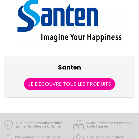
Santen
JE DÉCOUVRE TOUS LES PRODUITS
Origine des produits certifiée
15 000 références à bas prix
par le Ministère de la Santé
toute l’année
Paiement en ligne simple
et
Livraison dans toute la