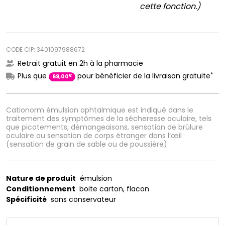
cette fonction.)
CODE CIP: 3401097988672
Retrait gratuit en 2h à la pharmacie
*
Plus que
pour bénéficier de la livraison gratuite
€
69
,
00
Cationorm émulsion ophtalmique est indiqué dans le
traitement des symptômes de la sécheresse oculaire, tels
que picotements, démangeaisons, sensation de brûlure
oculaire ou sensation de corps étranger dans l’œil
(sensation de grain de sable ou de poussière).
Nature de produit
émulsion
Conditionnement
boite carton, flacon
Spécificité
sans conservateur