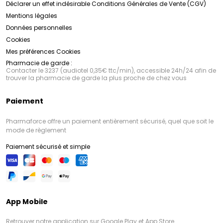
Déclarer un effet indésirable
Conditions Générales de Vente (CGV)
Mentions légales
Données personnelles
Cookies
Mes préférences Cookies
Pharmacie de garde :
Contacter le 3237 (audiotel 0,35€ ttc/min), accessible 24h/24 afin de
trouver la pharmacie de garde la plus proche de chez vous
Paiement
Pharmaforce offre un paiement entièrement sécurisé, quel que soit le
mode de règlement
Paiement sécurisé et simple
App Mobile
Retrouver notre application sur Google Play et App Store