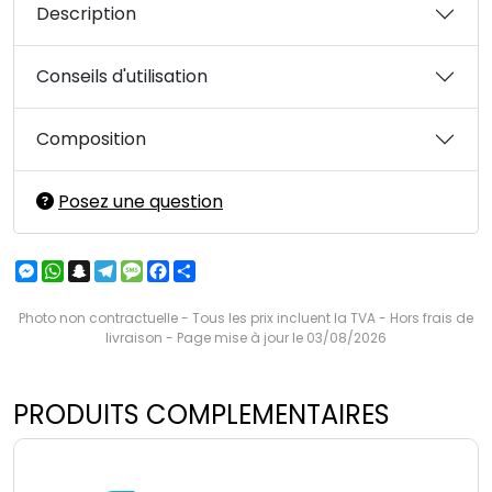
Description
Conseils d'utilisation
Composition
Posez une question
Messenger
WhatsApp
Snapchat
Telegram
Message
Facebook
Partager
Photo non contractuelle - Tous les prix incluent la TVA - Hors frais de
livraison - Page mise à jour le 03/08/2026
PRODUITS COMPLEMENTAIRES