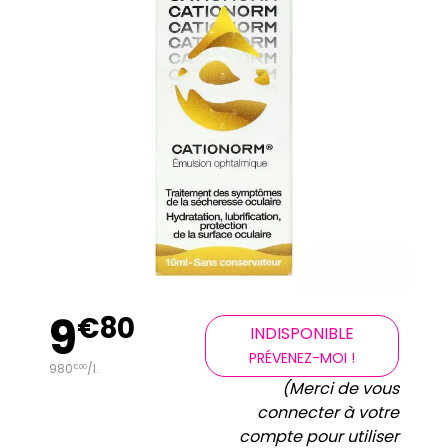
9
€
80
INDISPONIBLE
PRÉVENEZ-MOI !
980
/
l.
€
00
(Merci de vous
connecter à votre
compte pour utiliser