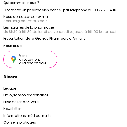
Qui sommes-nous ?
Contacter un pharmacien conseil par téléphone au 03 22 71 64 16
Nous contacter par e-mail :
contact
@
pharmaforce.fr
Les horaires de la pharmacie :
de 8h30 à 19h30 du lundi au vendredi et jusqu’à 19h00 le samedi
Présentation de la Grande Pharmacie d’Amiens
Nous situer
Venir
directement
à la pharmacie
Divers
Lexique
Envoyer mon ordonnance
Prise de rendez-vous
Newsletter
Informations médicaments
Conseils pratiques