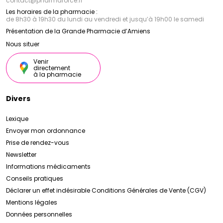
contact
@
pharmaforce.fr
Les horaires de la pharmacie :
de 8h30 à 19h30 du lundi au vendredi et jusqu’à 19h00 le samedi
Présentation de la Grande Pharmacie d’Amiens
Nous situer
Venir
directement
à la pharmacie
Divers
Lexique
Envoyer mon ordonnance
Prise de rendez-vous
Newsletter
Informations médicaments
Conseils pratiques
Déclarer un effet indésirable
Conditions Générales de Vente (CGV)
Mentions légales
Données personnelles