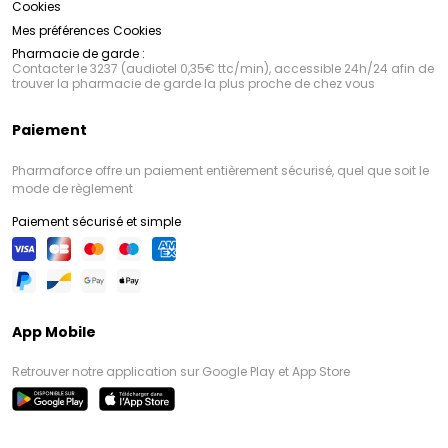
Cookies
Mes préférences Cookies
Pharmacie de garde :
Contacter le 3237 (audiotel 0,35€ ttc/min), accessible 24h/24 afin de
trouver la pharmacie de garde la plus proche de chez vous
Paiement
Pharmaforce offre un paiement entièrement sécurisé, quel que soit le
mode de règlement
Paiement sécurisé et simple
App Mobile
Retrouver notre application sur Google Play et App Store