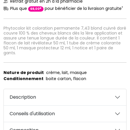
Retrait gratuit en 2h à la pharmacie
*
Plus que
pour bénéficier de la livraison gratuite
€
69
,
00
Phytocolor kit coloration permanente 7,43 blond cuivré doré
couvre 100 % des cheveux blancs dès la 1ère application et
assure une tenue longue durée de la couleur. Il contient 1
flacon de lait révélateur 50 ml, 1 tube de crème colorante
50 ml, 1 masque protecteur 12 ml, 1 notice et 1 paire de
gants.
Nature de produit
crème, lait, masque
Conditionnement
boite carton, flacon
Description
Conseils d'utilisation