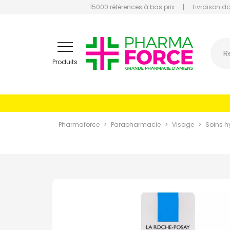
15000 références à bas prix
|
Livraison d
Pharmaf
R
Produits
Pharmaforce
Parapharmacie
Visage
Soins h