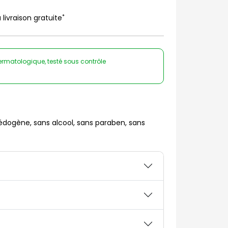
*
 livraison gratuite
ermatologique, testé sous contrôle
ogène, sans alcool, sans paraben, sans