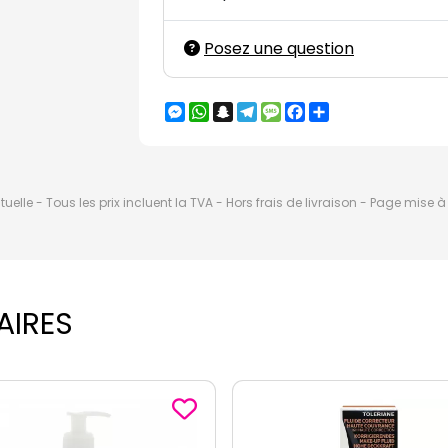
Posez une question
Messenger
WhatsApp
Snapchat
Telegram
Message
Facebook
Partager
elle - Tous les prix incluent la TVA - Hors frais de livraison - Page mise 
AIRES