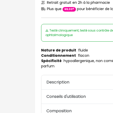
Retrait gratuit en 2h à la pharmacie
Plus que
pour bénéficier de la
€
69
,
00
Testé cliniquement, testé sous contrôle d
ophtalmologique
Nature de produit
fluide
Conditionnement
flacon
Spécificité
hypoallergenique, non coméd
parfum
Description
Conseils d'utilisation
Composition