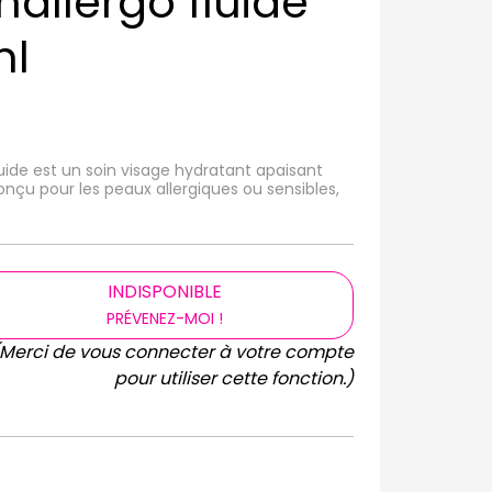
allergo fluide
ml
uide est un soin visage hydratant apaisant
nçu pour les peaux allergiques ou sensibles,
INDISPONIBLE
PRÉVENEZ-MOI !
(Merci de vous connecter à votre compte
pour utiliser cette fonction.)