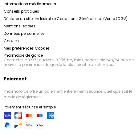
Informations médicaments
Conseils pratiques
Déclarer un effet indésirable
Conditions Générales de Vente (CGV)
Mentions légales
Données personnelles
Cookies
Mes préférences Cookies
Pharmacie de garde :
Contacter le 3237 (audiotel 0,35€ ttc/min), accessible 24h/24 afin de
trouver la pharmacie de garde la plus proche de chez vous
Paiement
Pharmaforce offre un paiement entièrement sécurisé, quel que soit le
mode de règlement
Paiement sécurisé et simple