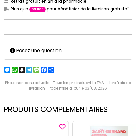
Retrait gratuit en 2h à la pharmacie
*
Plus que
pour bénéficier de la livraison gratuite
€
69
,
00
Posez une question
Messenger
WhatsApp
Snapchat
Telegram
Message
Facebook
Partager
Photo non contractuelle - Tous les prix incluent la TVA - Hors frais de
livraison - Page mise à jour le 03/08/2026
PRODUITS COMPLEMENTAIRES