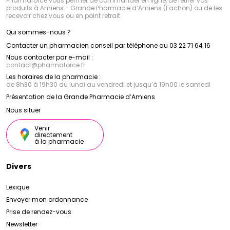
Pharmaforce vous permet de commander en ligne, de retirer vos
produits à Amiens - Grande Pharmacie d’Amiens (Fachon) ou de les
recevoir chez vous ou en point retrait
Qui sommes-nous ?
Contacter un pharmacien conseil par téléphone au 03 22 71 64 16
Nous contacter par e-mail :
contact
@
pharmaforce.fr
Les horaires de la pharmacie :
de 8h30 à 19h30 du lundi au vendredi et jusqu’à 19h00 le samedi
Présentation de la Grande Pharmacie d’Amiens
Nous situer
Venir
directement
à la pharmacie
Divers
Lexique
Envoyer mon ordonnance
Prise de rendez-vous
Newsletter