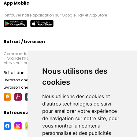
App Mobile
Retrouver notre application sur Google Play et App Store
Retrait / Livraison
Commandez en ligne et venez chercher votre commande à Amiens
- Grande Pharmacie d’Amiens (Fachon) ou recevez-là rapidement
chez vous ou en point retrait
Nous utilisons des
Retrait dans la pharmacie d’Amiens
Livraison chez vous
cookies
Livraison chez votre commerçant
Nous utilisons des cookies et
d'autres technologies de suivi
pour améliorer votre expérience
Retrouvez-nous sur vos réseaux sociaux
de navigation sur notre site, pour
vous montrer un contenu
personnalisé et des publicités