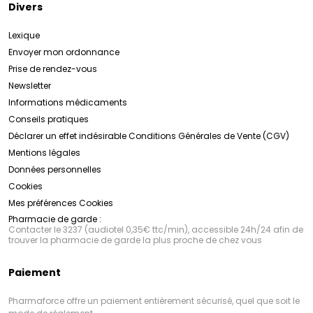
Divers
Lexique
Envoyer mon ordonnance
Prise de rendez-vous
Newsletter
Informations médicaments
Conseils pratiques
Déclarer un effet indésirable
Conditions Générales de Vente (CGV)
Mentions légales
Données personnelles
Cookies
Mes préférences Cookies
Pharmacie de garde :
Contacter le 3237 (audiotel 0,35€ ttc/min), accessible 24h/24 afin de
trouver la pharmacie de garde la plus proche de chez vous
Paiement
Pharmaforce offre un paiement entièrement sécurisé, quel que soit le