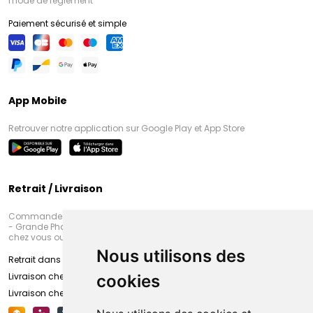
mode de règlement
Paiement sécurisé et simple
App Mobile
Retrouver notre application sur Google Play et App Store
Retrait / Livraison
Commandez en ligne et venez chercher votre commande à Amiens
- Grande Pharmacie d’Amiens (Fachon) ou recevez-là rapidement
chez vous ou en point retrait
Nous utilisons des
Retrait dans la pharmacie d’Amiens
Livraison chez vous
cookies
Livraison chez votre commerçant