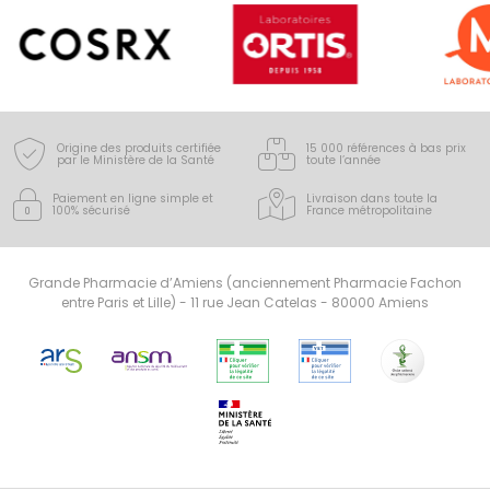
Origine des produits certifiée
15 000 références à bas prix
par le Ministère de la Santé
toute l’année
Paiement en ligne simple
et
Livraison dans toute la
100% sécurisé
France
métropolitaine
Grande Pharmacie d’Amiens (anciennement Pharmacie Fachon
entre Paris et Lille) - 11 rue Jean Catelas - 80000 Amiens