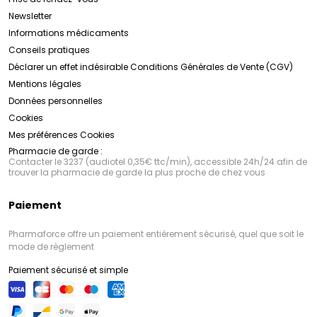
Newsletter
Informations médicaments
Conseils pratiques
Déclarer un effet indésirable
Conditions Générales de Vente (CGV)
Mentions légales
Données personnelles
Cookies
Mes préférences Cookies
Pharmacie de garde :
Contacter le 3237 (audiotel 0,35€ ttc/min), accessible 24h/24 afin de
trouver la pharmacie de garde la plus proche de chez vous
Paiement
Pharmaforce offre un paiement entièrement sécurisé, quel que soit le
mode de règlement
Paiement sécurisé et simple