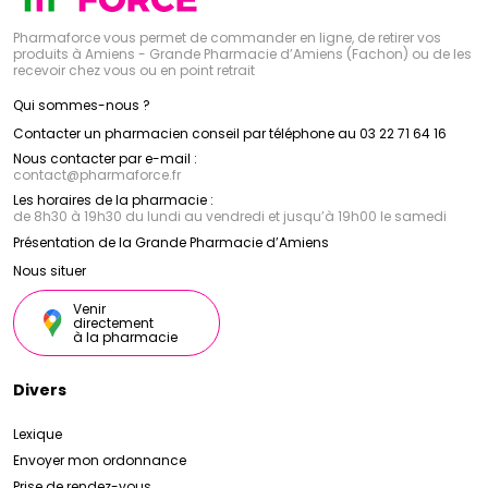
Pharmaforce vous permet de commander en ligne, de retirer vos
produits à Amiens - Grande Pharmacie d’Amiens (Fachon) ou de les
recevoir chez vous ou en point retrait
Qui sommes-nous ?
Contacter un pharmacien conseil par téléphone au 03 22 71 64 16
Nous contacter par e-mail :
contact
@
pharmaforce.fr
Les horaires de la pharmacie :
de 8h30 à 19h30 du lundi au vendredi et jusqu’à 19h00 le samedi
Présentation de la Grande Pharmacie d’Amiens
Nous situer
Venir
directement
à la pharmacie
Divers
Lexique
Envoyer mon ordonnance
Prise de rendez-vous