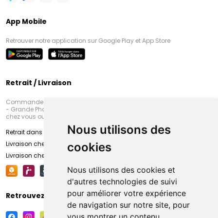
App Mobile
Retrouver notre application sur Google Play et App Store
Retrait / Livraison
Commandez en ligne et venez chercher votre commande à Amiens
- Grande Pharmacie d’Amiens (Fachon) ou recevez-là rapidement
chez vous ou en point retrait
Nous utilisons des
Retrait dans la pharmacie d’Amiens
Livraison chez vous
cookies
Livraison chez votre commerçant
Nous utilisons des cookies et
d'autres technologies de suivi
pour améliorer votre expérience
Retrouvez-nous sur vos réseaux sociaux
de navigation sur notre site, pour
vous montrer un contenu